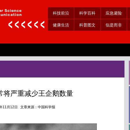
科技前沿
科学百科
应急避险
健康生活
科普图文
似是而非
常将严重减少王企鹅数量
5年11月12日 文章来源：中国科学报