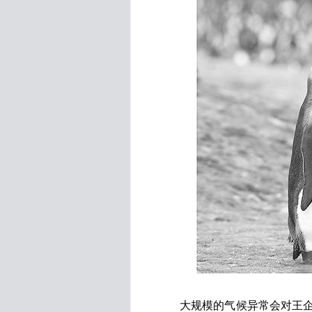
大规模的气候异常会对王企鹅