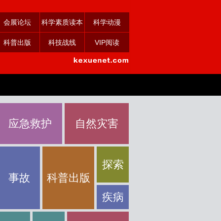
会展论坛
科学素质读本
科学动漫
科普出版
科技战线
VIP阅读
应急救护
自然灾害
探索
事故
科普出版
疾病