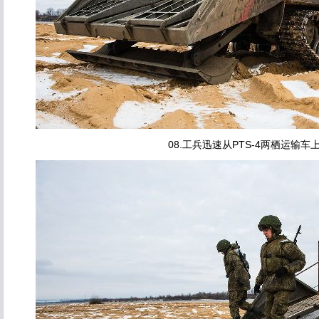
08.工兵迅速从PTS-4两栖运输车