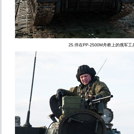
25.停在PP-2500M舟桥上的俄军