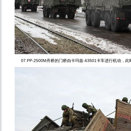
07.PP-2500M舟桥的门桥由卡玛兹-63501卡车进行机动，