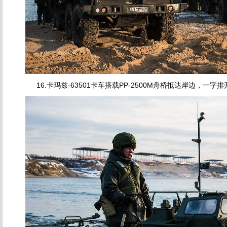
16.卡玛兹-63501卡车搭载PP-2500M舟桥抵达岸边，一字