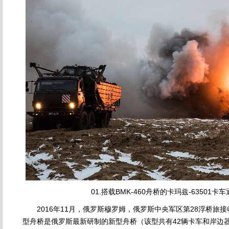
01.搭载BMK-460舟桥的卡玛兹-63501卡车
2016年11月，俄罗斯穆罗姆，俄罗斯中央军区第28浮桥旅接收
型舟桥是俄罗斯最新研制的新型舟桥（该型共有42辆卡车和岸边器材