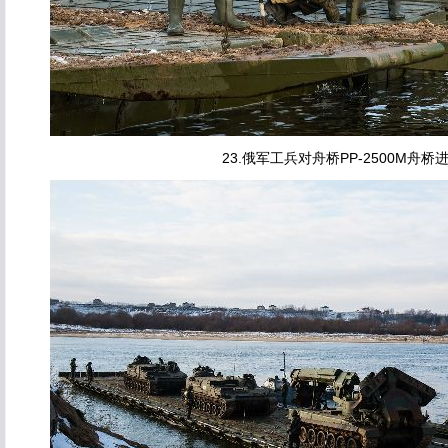
23.俄军工兵对舟桥PP-2500M舟桥