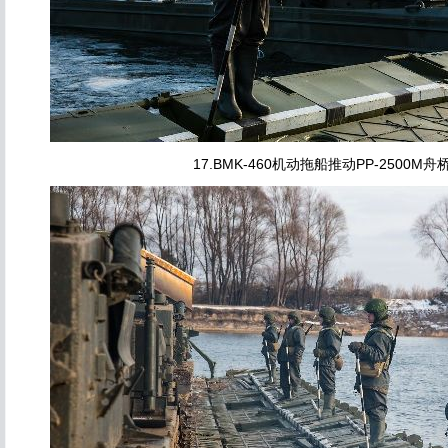
17.BMK-460机动拖船推动PP-2500M