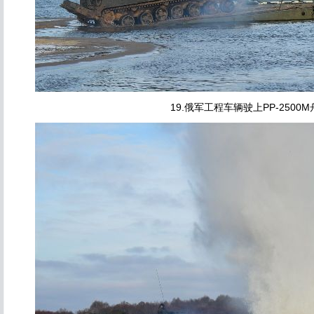
19.俄军工程车辆驶上PP-2500M