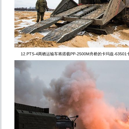
12.PTS-4两栖运输车将搭载PP-2500M舟桥的卡玛兹-6350