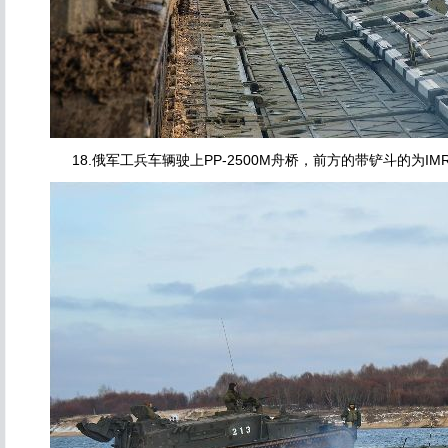
18.俄军工兵车辆驶上PP-2500M舟桥，前方的带铲斗的为IM