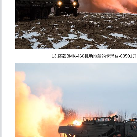
13.搭载BMK-460机动拖船的卡玛兹-6350