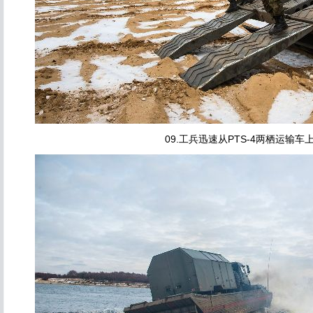
09.工兵迅速从PTS-4两栖运输车