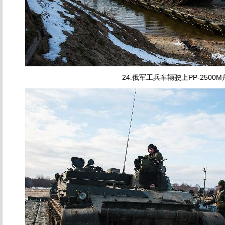
24.俄军工兵车辆驶上PP-2500M