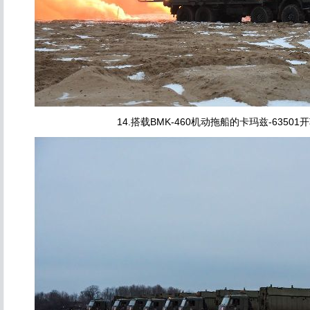
14.搭载BMK-460机动拖船的卡玛兹-6350