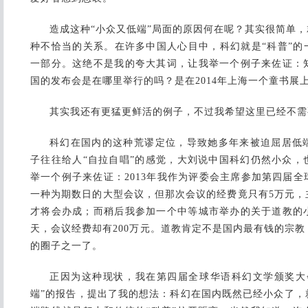
造成这种“小众又低端”局面的原因何在呢？其实很简单，
种不恰当的关系。在许多中国人心目中，科幻就是“科普”的
一部分。这绝不是我的夸大其词，让我举一个例子来佐证：
国的发布会是在哪里举行的吗？是在2014年上海一个童书展
其实我还有更猛更鲜活的例子，不过我希望这里已经不需
科幻在国内的这种荒谬定位，导致她多年来被迫屈居低
子往往给人“自拉自唱”的感觉，大刘说中国科幻仍然小众，
举一个例子来佐证：2013年我作为评委会主席参加第四届
一种为期数日的大型会议，但那次会议的经费竟只有5万元，
才将会办成；而稍后我参加一个中等城市举办的关于道教的
天，会议经费却有200万元。道教肯定不是国内最有钱的宗
的圈子之一了。
正因为这种现状，我在第四届全球华语科幻文学颁奖大
端”的报告，提出了我的想法：科幻在国内既然已经小众了，