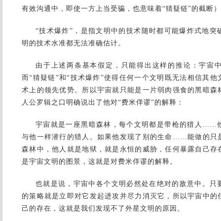
有效沟通中，即使一方上当受骗，也意味着“猜疑链”的截断
“技术爆炸”，是指文明中的技术随时都可能爆炸式地突
明的技术水准都无法准确估计。
由于上述两条基本假定，只能得出这样的推论：宇宙
而“猜疑链”和“技术爆炸”使得任何一个文明既无法相信其
术上的领先优势。所以宇宙就只能是一片弱肉强食的黑暗森
人公罗辑之口明确说出了他对“费米佯谬”的解释：
宇宙就是一座黑暗森林，每个文明都是带枪的猎人……
与他一样潜行的猎人。如果他发现了别的生命……能做的只
森林中，他人就是地狱，就是永恒的威胁，任何暴露自己存
是宇宙文明的图景，这就是对费米佯谬的解释。
也就是说，宇宙中各个文明必然处在绝对的敌意中。只
的策略就是立即对它发起进攻并尽力消灭它，所以宇宙中的
己的存在，这就是我们发现不了外星文明的原因。