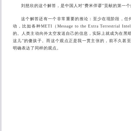
刘慈欣的这个解答，是中国人对“费米佯谬”贡献的第一个
这个解答还有一个非常重要的推论：至少在现阶段，任
动，比如各种METI（Message to the Extra Terrestrial
的。人类主动向外太空发送自己的信息，实际上就成为在黑暗
这儿”的傻孩子。而这个观点正是我一贯主张的，前不久甚至史蒂芬
明确表达了同样的观点。