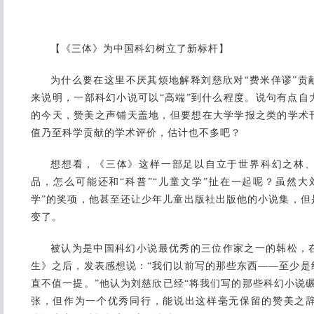
【《三体》为中国科幻树立了新标杆】
为什么要在这里不厌其烦地解释刘慈欣对“费米佯谬”贡
来说明，一部科幻小说可以“高端”到什么程度。说句有点自
的今天，赞美之声铺天盖地，但要想在大学学报之类的学术
值乃至科学贡献的学术评价，估计也不多吧？
想想看，《三体》这样一部足以自立于世界科幻之林
品，怎么可能还和“科普”“儿童文学”扯在一起呢？虽然大
学”的奖项，他甚至还让少年儿童出版社出版他的小说集，但
变了。
被认为是中国科幻小说最优秀的三位作家之一的韩松，
生》之后，发表感想说：“我们以前写的那些东西——至少是
直不值一提。”他认为刘慈欣已经“将我们写的那些科幻小说
张，但作为一个优秀同行，能说出这样毫无保留的赞美之