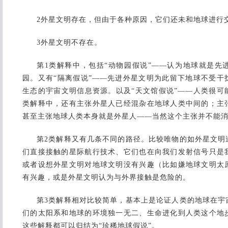
2外星文明存在，但由于各种原因，它们还未和地球进行
3外星文明不存在。
第1类解释中，包括“动物园假说”——认为地球就是先
园。又有“隔离假说”——先进外星文明为此留下地球不受干
生态的宇宙文明信息资源。以及“天文馆假说”——人类很可
类解释中，还有主张外星人已经混杂在地球人类中间的；主
甚至主张地球人类本身就是外星人——当然这个主张并不能消
第2类解释又有几条不同的路径。比较唯物的如外星文明
们直接接触的星际航行技术、它们也在向我们发射信号只是
或者设想外星文明对地球文明没有兴趣（比如嫌地球文明太
有兴趣，或是外星文明认为与外界接触是危险的。
第3类解释相对比较简单，基本上是论证人类的地球在宇
们的太阳系和地球的环境独一无二、生命进化到人类这个地
这些解释都可以归结为“珍稀地球假说”。