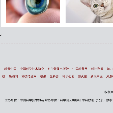
最新研究显示 猫根本不需要
变态杀人狂与领导者个性
主人
命运
<
科普中国
中国科学技术协会
科学普及出版社
中国科普网
科技导报
知力
技
果脯网
科技传媒网
极果
微科普
科学公园
趣火星
新浪中医
凤凰
权利
主办单位：中国科学技术协会 承办单位：科学普及出版社 中科数创（北京）数字