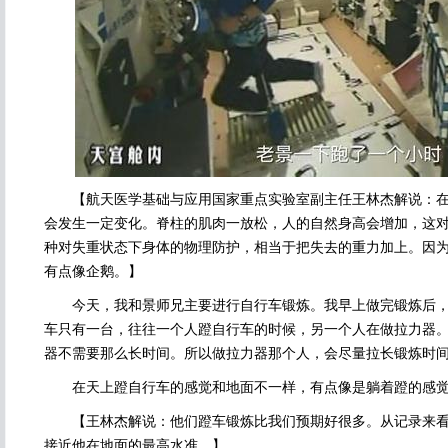
【航天医学基础与应用国家重点实验室副主任王林杰解说：在
会发生一定变化。脊柱的肌肉一放松，人的自然身高会增加，这
种对失重状态下身体的物理防护，相当于把失去的重力加上。因
有点像企鹅。】
今天，我和景师兄主要进行自行车锻炼。我早上做完锻炼后，
车只有一台，往往一个人蹬自行车的时候，另一个人在做拉力器
器不需要那么长时间。所以做拉力器那个人，会尽量拉长锻炼时
在天上蹬自行车的感觉和地面不一样，有点像是躺着蹬的感觉
【王林杰解说：他们蹬车锻炼比我们预期好很多。从记录来看
接近他在地面的最高水准。】