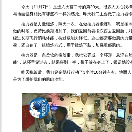
今天（11月7日）是进入天宫二号的第20天。很多人关心我
与地面健身相比有哪些不一样的感觉。昨天我们主要做了拉力器
拉力器是力量锻炼，隔天一次。在做拉力器锻炼时，我是按照
做的时候，负荷比前期增加了。我们返回前要搬东西去返回舱，
经过长期飞行消耗体能，抗过载能力降低。这些都需要做肌肉力
荷，还自创了一组锻炼方式，用于锻炼下肢，加强腿部肌肉。
拉力器是一条柔软的橡胶带，我把它弄成一个环形，悬浮在舱
能”，从环里穿过去，结果穿到一半，带子箍在身上了，很遗憾没
昨天晚饭后，我们穿企鹅服行动了3小时10分钟左右。地面人
是为了维护我们的肌肉功能。