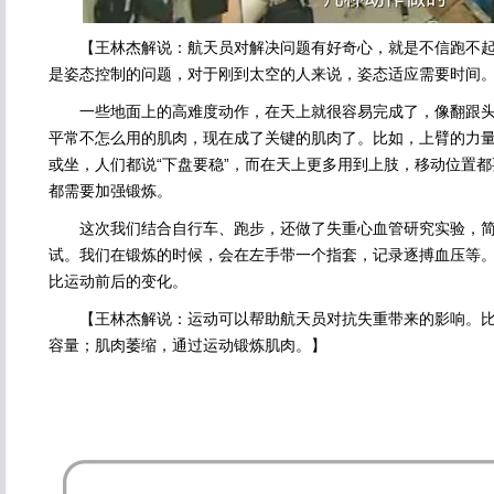
【王林杰解说：航天员对解决问题有好奇心，就是不信跑不起
是姿态控制的问题，对于刚到太空的人来说，姿态适应需要时间
一些地面上的高难度动作，在天上就很容易完成了，像翻跟头
平常不怎么用的肌肉，现在成了关键的肌肉了。比如，上臂的力
或坐，人们都说“下盘要稳”，而在天上更多用到上肢，移动位置
都需要加强锻炼。
这次我们结合自行车、跑步，还做了失重心血管研究实验，简称
试。我们在锻炼的时候，会在左手带一个指套，记录逐搏血压等
比运动前后的变化。
【王林杰解说：运动可以帮助航天员对抗失重带来的影响。比
容量；肌肉萎缩，通过运动锻炼肌肉。】