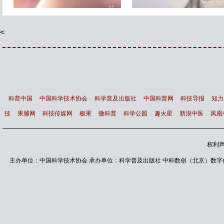
智能镜子 让你变得更漂亮
最新研究显示 猫根本不需
主人
<
科普中国
中国科学技术协会
科学普及出版社
中国科普网
科技导报
知力
技
果脯网
科技传媒网
极果
微科普
科学公园
趣火星
新浪中医
凤凰
权利
主办单位：中国科学技术协会 承办单位：科学普及出版社 中科数创（北京）数字