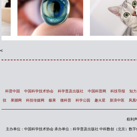
智能镜子 让你变得更漂亮
最新研究显示 猫根本不需
主人
<
科普中国
中国科学技术协会
科学普及出版社
中国科普网
科技导报
知力
技
果脯网
科技传媒网
极果
微科普
科学公园
趣火星
新浪中医
凤凰
权利
主办单位：中国科学技术协会 承办单位：科学普及出版社 中科数创（北京）数字