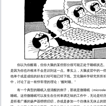
你以为你醒着，但你大脑的某些部分很可能正处于睡眠状态。
是因为你也许根本不会意识到这一点。事实上，大脑皮层中的一
他单个或是成组的好友们却可能已经下线。艾伦脑科学研究所所长
中，讨论了这一有悖常理的理论：“醒时睡。”
有一个典型的睡眠入侵清醒的例子，那就是微睡眠（microsl
睡眠。这些微睡眠可以发生在任何单调乏味的工作中，无论是经
是听着广播的扬声器唠唠叨叨，亦或是参加一个仿佛永无休止的