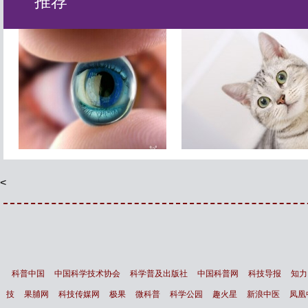
推荐
智能镜子 让你变得更漂亮
最新研究显示 猫根本不需
主人
<
科普中国
中国科学技术协会
科学普及出版社
中国科普网
科技导报
知力
技
果脯网
科技传媒网
极果
微科普
科学公园
趣火星
新浪中医
凤凰