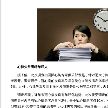
心律失常青睐年轻人
据了解，此次调查由国际心胸专家俱乐部发起，针对远大心胸医
者展开。调查显示，冠心病的发病率位居各类心血管疾病发病率榜
7%。此外，心律失常及高血压的发病率分别位居第二和第三，占1
调查发现，近年来冠心病发病有年轻化趋势。此次接受调查的心
病患者已占所有冠心病患者总量的2%，最小冠心病患者仅10岁
但在21岁-30岁年龄段的患者中，心律失常的检出率位居第一，