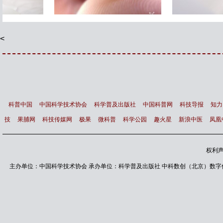
智能镜子 让你变得更漂亮
最新研究显示 猫根本不需
主人
<
科普中国
中国科学技术协会
科学普及出版社
中国科普网
科技导报
知力
技
果脯网
科技传媒网
极果
微科普
科学公园
趣火星
新浪中医
凤凰
权利
主办单位：中国科学技术协会 承办单位：科学普及出版社 中科数创（北京）数字