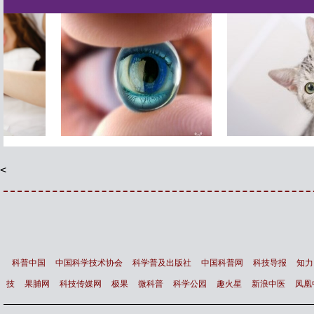
智能镜子 让你变得更漂亮
最新研究显示 猫根本不需
主人
<
科普中国
中国科学技术协会
科学普及出版社
中国科普网
科技导报
知力
技
果脯网
科技传媒网
极果
微科普
科学公园
趣火星
新浪中医
凤凰