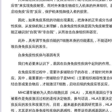
应答”来实现免疫耐受。而对外来微生物或引入机体的外来组织、器
启动免疫“应答”反应，保护机体抵御侵入者的损害。
因此，如果免疫系统的功能出现紊乱，把身体的正常成分当成
性疾病。从发病机制上来理解，自身免疫性疾病是因为免疫耐受
能正确识别“自我”和“非自我”，从而攻击自身组织和器官。
此外，具有调节免疫功能的T细胞本身的功能紊乱，不能适时
致自身免疫反应的发生。
自身免疫性疾病与基因有关
我们有必要来认识下，基因在自身免疫性疾病中起到的作用
在免疫应答过程中，需要许多辅助分子的存在，才能针对外来
应。其中，最重要的一类辅助分子是MHC（主要组织相容性复合
结合形成复合物后，才能激活T细胞，启动后续的免疫应答反应。
MHC通常被称为人类白细胞抗原（HLA），其相关基因位于第
被看作是免疫激活过程的遗传决定物质。换句话说，HLA主要决
疫反应的发生和发展方向。目前，越来越多的基因研究显示，HL
性，尤其是对自身免疫性疾病的易感性。携带这些易感基因的人