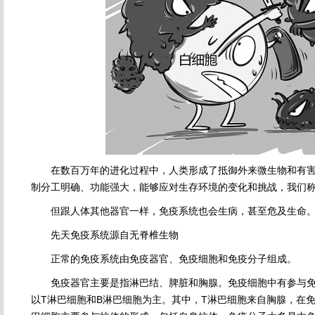
在数百万年的进化过程中，人类形成了抵御外来微生物和有害
制分工明确、功能强大，能够应对生存环境的变化和挑战，我们称
但跟人体其他器官一样，免疫系统也会生病，甚至危及生命。
先天免疫系统源自无脊椎生物
正常的免疫系统由免疫器官、免疫细胞和免疫分子组成。
免疫器官主要是指淋巴结、脾脏和胸腺。免疫细胞中有参与免
以T淋巴细胞和B淋巴细胞为主。其中，T淋巴细胞来自胸腺，在