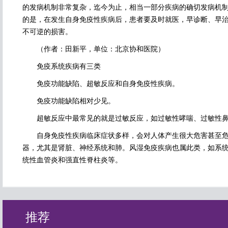
的发病机制非常复杂，迄今为止，相当一部分疾病的确切发病机
的是，在发生自身免疫性疾病后，患者要及时就医，早诊断、早
不可逆的损害。
（作者：田新平，单位：北京协和医院）
免疫系统疾病有三类
免疫功能缺陷、超敏反应和自身免疫性疾病。
免疫功能缺陷相对少见。
超敏反应中最常见的就是过敏反应，如过敏性哮喘、过敏性鼻
自身免疫性疾病临床症状多样，会对人体产生很大危害甚至危
器，尤其是肾脏、神经系统和肺。风湿免疫疾病也属此类，如系
统性血管炎和强直性脊柱炎等。
推荐