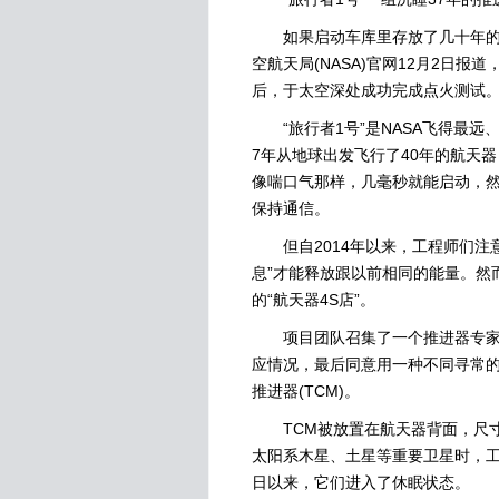
如果启动车库里存放了几十年的汽
空航天局(NASA)官网12月2日报
后，于太空深处成功完成点火测试
“旅行者1号”是NASA飞得最远
7年从地球出发飞行了40年的航天
像喘口气那样，几毫秒就能启动，
保持通信。
但自2014年以来，工程师们注
息”才能释放跟以前相同的能量。然
的“航天器4S店”。
项目团队召集了一个推进器专家组
应情况，最后同意用一种不同寻常的
推进器(TCM)。
TCM被放置在航天器背面，尺寸和
太阳系木星、土星等重要卫星时，工程
日以来，它们进入了休眠状态。