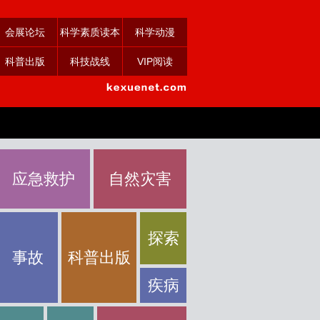
会展论坛
科学素质读本
科学动漫
科普出版
科技战线
VIP阅读
应急救护
自然灾害
探索
事故
科普出版
疾病