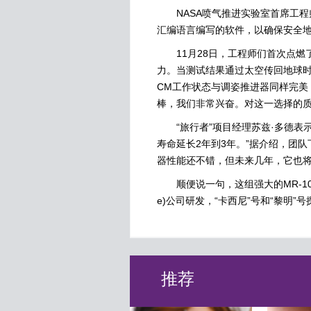
NASA喷气推进实验室首席工程师
汇编语言编写的软件，以确保安全地
11月28日，工程师们首次点燃了
力。当测试结果通过太空传回地球时
CM工作状态与调姿推进器同样完美
棒，我们非常兴奋。对这一选择的质
“旅行者”项目经理苏兹·多德表示：
寿命延长2年到3年。”据介绍，团队
器性能还不错，但未来几年，它也
顺便说一句，这组强大的MR-103型推
e)公司研发，“卡西尼”号和“黎明”
推荐