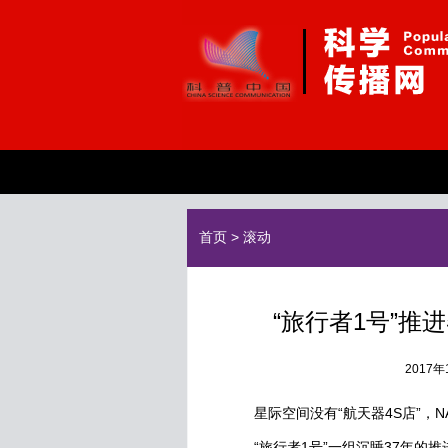
首页
>
滚动
“旅行者1号”推
2017
星际空间没有“航天器4S店”，N
“旅行者1号”一组沉睡37年的推